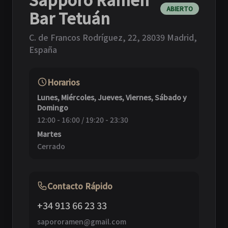
ABIERTO
Bar Tetuán
C. de Francos Rodríguez, 22
,
28039 Madrid,
España
Horarios
Lunes, Miércoles, Jueves, Viernes, Sábado y
Domingo
12:00 - 16:00 / 19:20 - 23:30
Martes
Cerrado
Contacto Rápido
+34 913 66 23 33
sapororamen@gmail.com