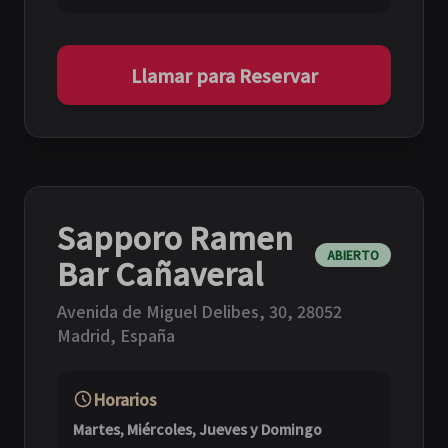
Llamar para Reservar
Sapporo Ramen
ABIERTO
Bar Cañaveral
Avenida de Miguel Delibes, 30
,
28052
Madrid, España
Horarios
Martes, Miércoles, Jueves y Domingo